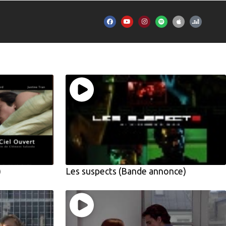
)
Les suspects (Bande annonce)