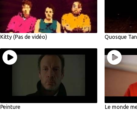
Kitty (Pas de vidéo)
Quosque Tand
Peinture
Le monde mer