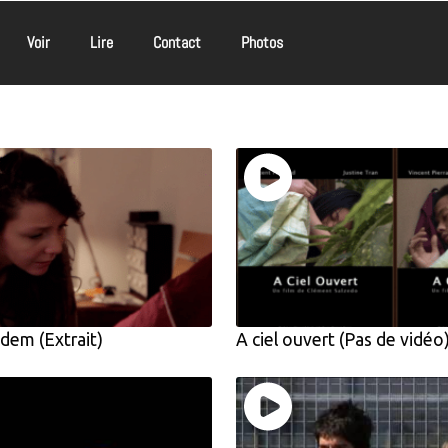
Voir
Lire
Contact
Photos
em (Extrait)
A ciel ouvert (Pas de vidéo