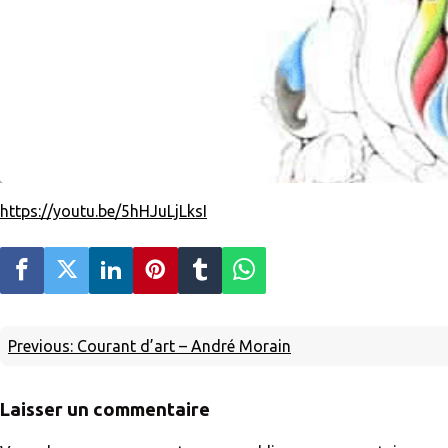
https://youtu.be/5hHJuLjLksI
Previous:
Courant d’art – André Morain
Laisser un commentaire