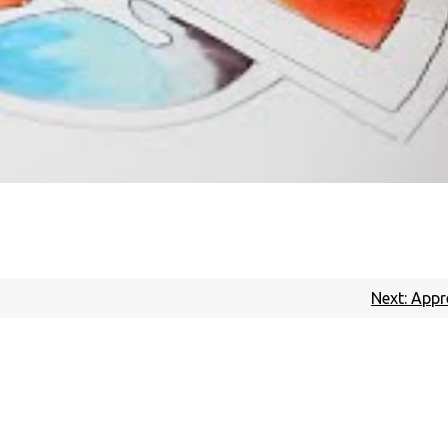
Next:
Appr